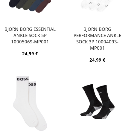
BJORN BORG ESSENTIAL
BJORN BORG
ANKLE SOCK 5P
PERFORMANCE ANKLE
10005069-MP001
SOCK 3P 10004093-
MP001
24,99
€
24,99
€