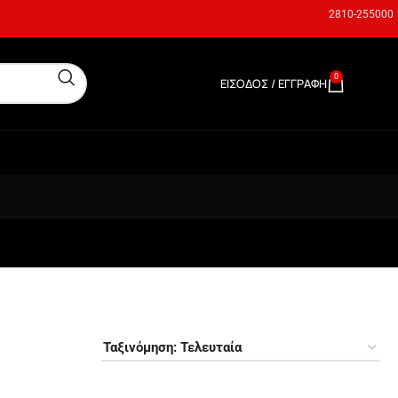
2810-255000
0
ΕΊΣΟΔΟΣ / ΕΓΓΡΑΦΉ
0,00
€