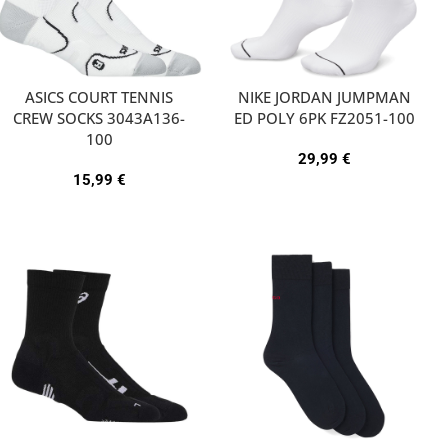
ASICS COURT TENNIS
NIKE JORDAN JUMPMAN
CREW SOCKS 3043A136-
ED POLY 6PK FZ2051-100
100
29,99
€
15,99
€