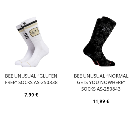
BEE UNUSUAL “GLUTEN
BEE UNUSUAL “NORMAL
FREE” SOCKS AS-250838
GETS YOU NOWHERE”
SOCKS AS-250843
7,99
€
11,99
€