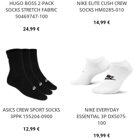
HUGO BOSS 2-PACK
NIKE ELITE CUSH CREW
SOCKS STRETCH FABRIC
SOCKS HM0285-010
50469747-100
14,99
€
24,99
€
ASICS CREW SPORT SOCKS
NIKE EVERYDAY
3PPK 155204-0900
ESSENTIAL 3P DX5075-
100
12,99
€
19,99
€