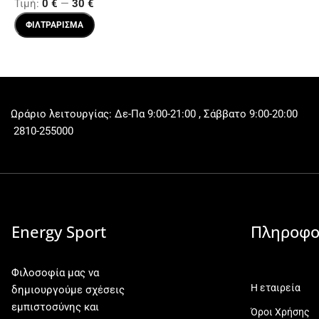
Τιμή:
0 €
—
30 €
ΦΙΛΤΡΆΡΙΣΜΑ
Ωράριο λειτουργίας: Δε-Πα 9:00-21:00 , Σάββατο 9:00-20:00
2810-255000
Energy Sport
Πληροφο
Φιλοσοφία μας να
Η εταιρεία
δημιουργούμε σχέσεις
εμπιστοσύνης και
Όροι Χρήσης