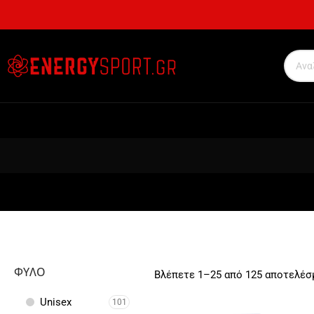
ΦΎΛΟ
Βλέπετε 1–25 από 125 αποτελέσ
Unisex
101