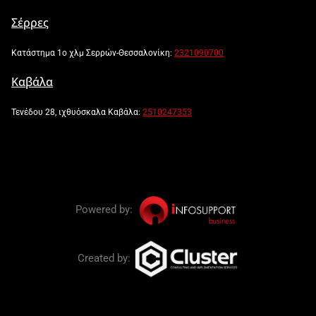
Σέρρες
Κατάστημα 1ο χλμ Σερρών-Θεσσαλονίκη:
2321090700
Καβάλα
Τενέδου 28, ιχθυόσκαλα Καβάλα:
2510247353
Powered by:
Created by: