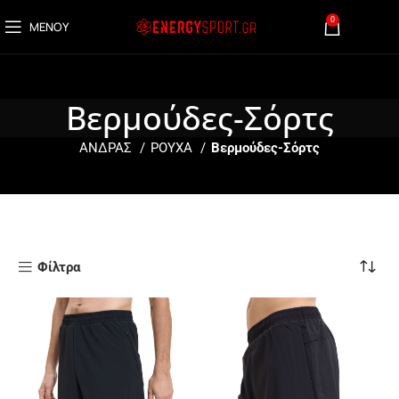
0
ΜΕΝΟΎ
0,00
€
Βερμούδες-Σόρτς
ΑΝΔΡΑΣ
ΡΟΥΧΑ
Βερμούδες-Σόρτς
Φίλτρα