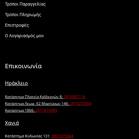
Τρόποι Παραγγελίας
Τρόποι Πληρωμής
Επιστροφές
Ο Λογαριασμός μου
Επικοινωνία
Ηράκλειο
Κατάστημα Πλατεία Καλλεργών 8:
2816007116
Κατάστημα Λεωφ. 62 Μαρτύρων 146:
2810255000
Κατάστημα 1866:
2811814395
Χανιά
Κατάστημα Κυδωνίας 131:
2821075364