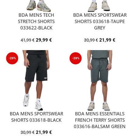
BDA MENS TECH
BDA MENS SPORTSWEAR
STRETCH SHORTS
SHORTS 033618-TAUPE
033622-BLACK
GREY
29,99
€
21,99
€
41,99
€
30,99
€
-29%
-28%
BDA MENS SPORTSWEAR
BDA MENS ESSENTIALS
SHORTS 033618-BLACK
FRENCH TERRY SHORTS
033616-BALSAM GREEN
21,99
€
30,99
€