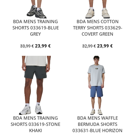
BDA MENS TRAINING
BDA MENS COTTON
SHORTS 033619-BLUE
TERRY SHORTS 033629-
GREY
COVERT GREEN
23,99
€
23,99
€
33,99
€
32,99
€
BDA MENS TRAINING
BDA MENS WAFFLE
SHORTS 033619-STONE
BERMUDA SHORTS
KHAKI
033631-BLUE HORIZON