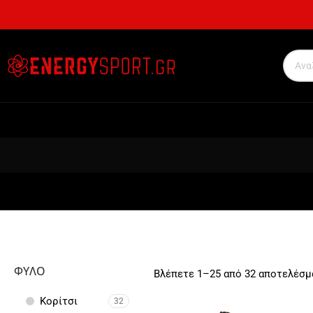
ΦΎΛΟ
Βλέπετε 1–25 από 32 αποτελέσμ
Κορίτσι
32