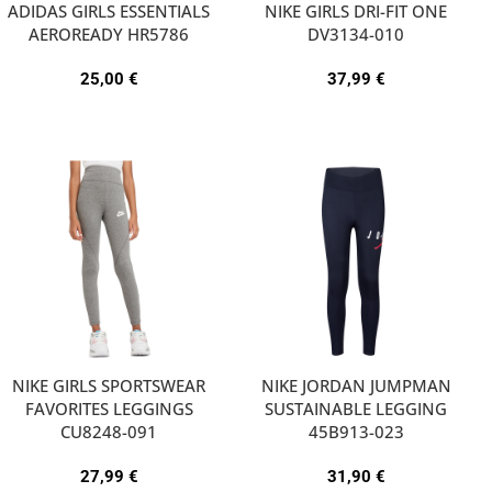
ADIDAS GIRLS ESSENTIALS
NIKE GIRLS DRI-FIT ONE
AEROREADY HR5786
DV3134-010
25,00
€
37,99
€
NIKE GIRLS SPORTSWEAR
NIKE JORDAN JUMPMAN
FAVORITES LEGGINGS
SUSTAINABLE LEGGING
CU8248-091
45B913-023
27,99
€
31,90
€