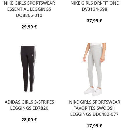
NIKE GIRLS SPORTSWEAR
NIKE GIRLS DRI-FIT ONE
ESSENTIAL LEGGINGS
DV3134-698
DQ8866-010
37,99
€
29,99
€
ADIDAS GIRLS 3-STRIPES
NIKE GIRLS SPORTSWEAR
LEGGINGS ED7820
FAVORITES SWOOSH
LEGGINGS DD6482-077
28,00
€
17,99
€