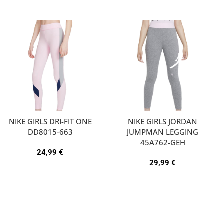
NIKE GIRLS DRI-FIT ONE
NIKE GIRLS JORDAN
DD8015-663
JUMPMAN LEGGING
45A762-GEH
24,99
€
29,99
€