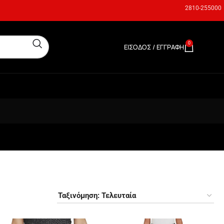
2810-255000
0
ΕΊΣΟΔΟΣ / ΕΓΓΡΑΦΉ
0,00
€