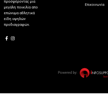
προσφέροντας μια
Επικοινωνία
μεγάλη ποικιλία απο
επώνυμα αθλητικά
είδη υψηλών
προδιαγραφών.
Powered by: