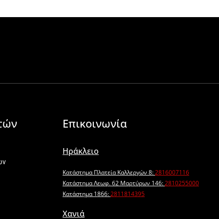
τών
Επικοινωνία
Ηράκλειο
ων
Κατάστημα Πλατεία Καλλεργών 8:
2816007116
Κατάστημα Λεωφ. 62 Μαρτύρων 146:
2810255000
Κατάστημα 1866:
2811814395
Χανιά