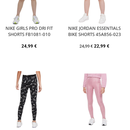
NIKE GIRLS PRO DRI FIT
NIKE JORDAN ESSENTIALS
SHORTS FB1081-010
BIKE SHORTS 45A856-023
24,99
€
22,99
€
24,99
€