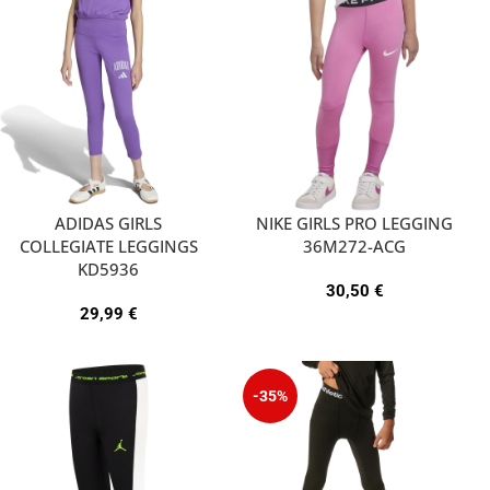
ADIDAS GIRLS
NIKE GIRLS PRO LEGGING
COLLEGIATE LEGGINGS
36M272-ACG
KD5936
30,50
€
29,99
€
-35%