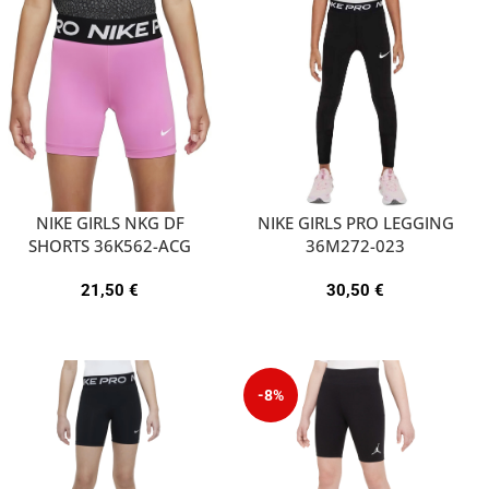
NIKE GIRLS NKG DF
NIKE GIRLS PRO LEGGING
SHORTS 36K562-ACG
36M272-023
21,50
€
30,50
€
-8%