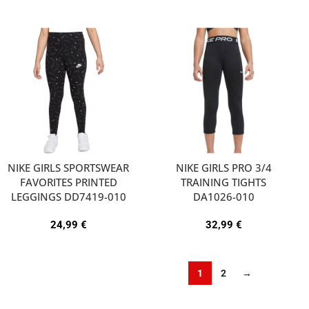
NIKE GIRLS SPORTSWEAR
NIKE GIRLS PRO 3/4
FAVORITES PRINTED
TRAINING TIGHTS
LEGGINGS DD7419-010
DA1026-010
24,99
€
32,99
€
1
2
→