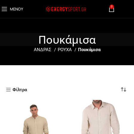
0
ΜΕΝΟΎ
0,00
€
Πουκάμισα
ΑΝΔΡΑΣ
ΡΟΥΧΑ
Πουκάμισα
Φίλτρα