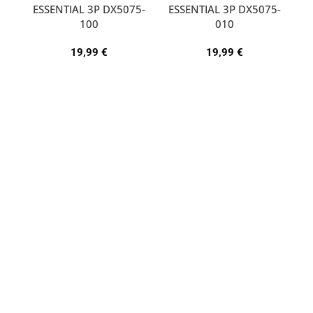
ESSENTIAL 3P DX5075-
ESSENTIAL 3P DX5075-
A
100
010
19,99
€
19,99
€