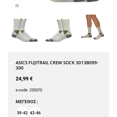
Μεγέθυνση
ASICS FUJITRAIL CREW SOCK 3013B099-
300
24,99
€
e-code:
235570
ΜΈΓΕΘΟΣ
39-42
43-46