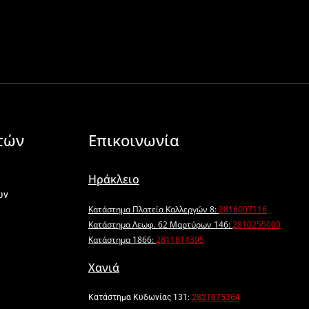
τών
Επικοινωνία
Ηράκλειο
ων
Κατάστημα Πλατεία Καλλεργών 8:
2816007116
Κατάστημα Λεωφ. 62 Μαρτύρων 146:
2810255000
Κατάστημα 1866:
2811814395
Χανιά
Κατάστημα Κυδωνίας 131:
2821075364