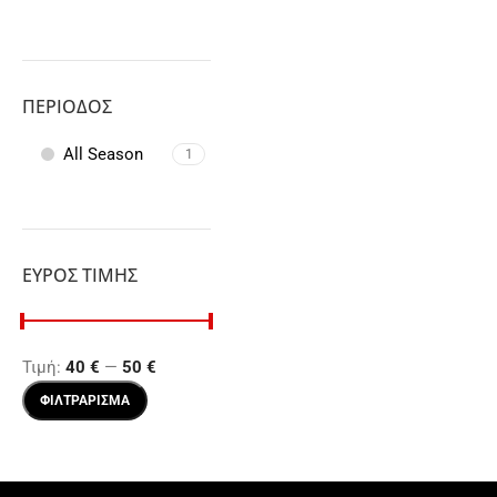
ΠΕΡΊΟΔΟΣ
All Season
1
ΕΎΡΟΣ ΤΙΜΉΣ
Τιμή:
40 €
—
50 €
ΦΙΛΤΡΆΡΙΣΜΑ