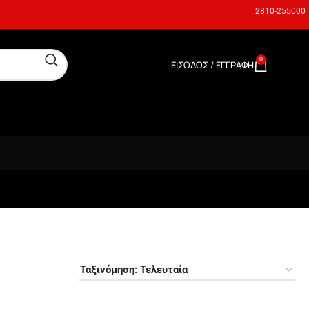
2810-255000
0
ΕΊΣΟΔΟΣ / ΕΓΓΡΑΦΉ
0,00
€