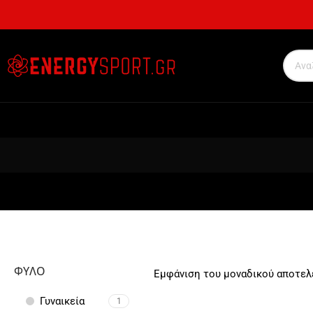
ΦΎΛΟ
Εμφάνιση του μοναδικού αποτε
Γυναικεία
1