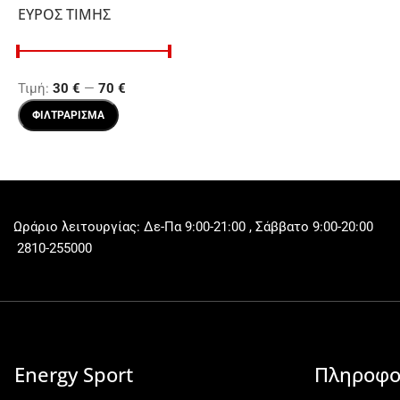
ΕΎΡΟΣ ΤΙΜΉΣ
Τιμή:
30 €
—
70 €
ΦΙΛΤΡΆΡΙΣΜΑ
Ωράριο λειτουργίας: Δε-Πα 9:00-21:00 , Σάββατο 9:00-20:00
2810-255000
Energy Sport
Πληροφο