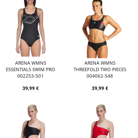
ARENA WMNS
ARENA WMNS
ESSENTIALS SWIM PRO
THREEFOLD TWO PIECES
002253-501
004062-548
39,99
€
39,99
€