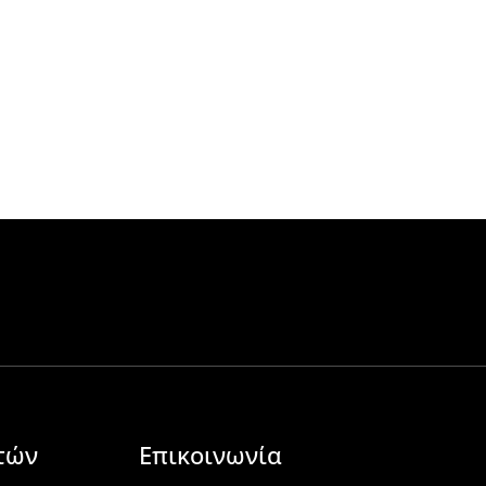
τών
Επικοινωνία