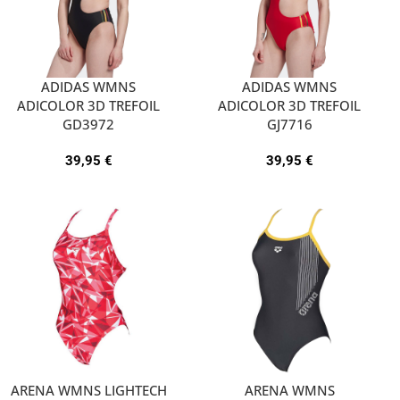
ADIDAS WMNS
ADIDAS WMNS
ADICOLOR 3D TREFOIL
ADICOLOR 3D TREFOIL
GD3972
GJ7716
39,95
€
39,95
€
ARENA WMNS LIGHTECH
ARENA WMNS