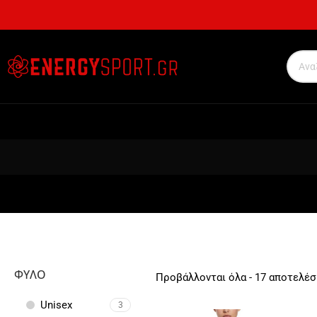
ΦΎΛΟ
Προβάλλονται όλα - 17 αποτελέ
Unisex
3