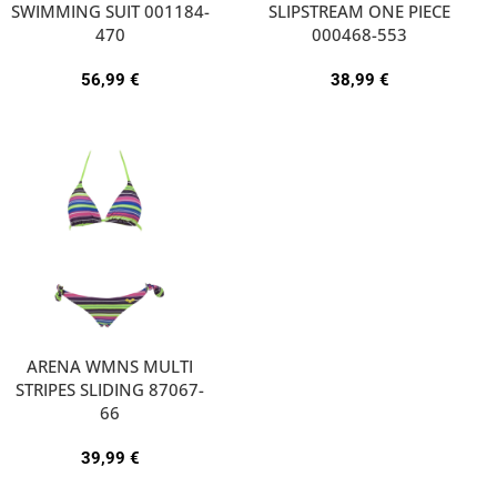
SWIMMING SUIT 001184-
SLIPSTREAM ONE PIECE
470
000468-553
56,99
€
38,99
€
ARENA WMNS MULTI
STRIPES SLIDING 87067-
66
39,99
€