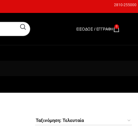
2810-255000
0
ΕΊΣΟΔΟΣ / ΕΓΓΡΑΦΉ
0,00
€