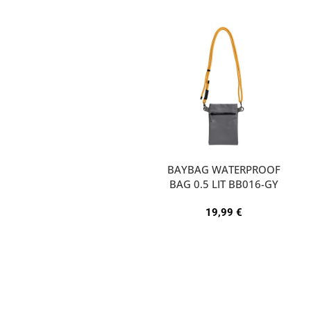
BAYBAG WATERPROOF
BAG 0.5 LIT BB016-GY
19,99
€