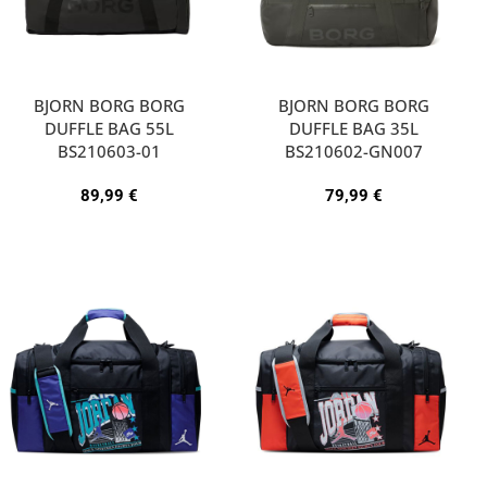
BJORN BORG BORG
BJORN BORG BORG
DUFFLE BAG 55L
DUFFLE BAG 35L
BS210603-01
BS210602-GN007
89,99
€
79,99
€