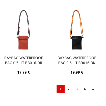
BAYBAG WATERPROOF
BAYBAG WATERPROOF
BAG 0.5 LIT BB016-DR
BAG 0.5 LIT BB016-BK
19,99
€
19,99
€
1
2
3
4
→