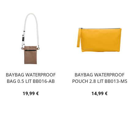
BAYBAG WATERPROOF
BAYBAG WATERPROOF
BAG 0.5 LIT BB016-AB
POUCH 2.8 LIT BB013-MS
19,99
€
14,99
€