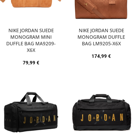
NIKE JORDAN SUEDE
NIKE JORDAN SUEDE
MONOGRAM MINI
MONOGRAM DUFFLE
DUFFLE BAG MA9209-
BAG LM9205-X6X
X6X
174,99
€
79,99
€