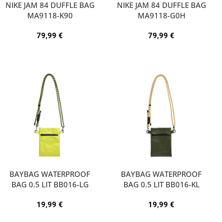
NIKE JAM 84 DUFFLE BAG
NIKE JAM 84 DUFFLE BAG
MA9118-K90
MA9118-G0H
79,99
€
79,99
€
BAYBAG WATERPROOF
BAYBAG WATERPROOF
BAG 0.5 LIT BB016-LG
BAG 0.5 LIT BB016-KL
19,99
€
19,99
€