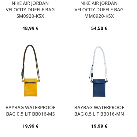
NIKE AIR JORDAN
NIKE AIR JORDAN
VELOCITY DUFFLE BAG
VELOCITY DUFFLE BAG
SM0920-K5X
MM0920-K5X
48,99
€
54,50
€
BAYBAG WATERPROOF
BAYBAG WATERPROOF
BAG 0.5 LIT BB016-MS
BAG 0.5 LIT BB016-MN
19,99
€
19,99
€