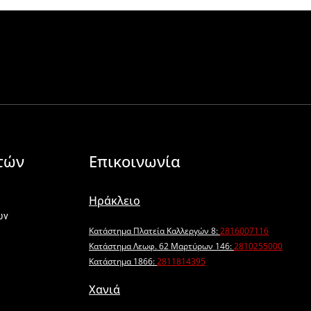
τών
Επικοινωνία
Ηράκλειο
ων
Κατάστημα Πλατεία Καλλεργών 8:
2816007116
Κατάστημα Λεωφ. 62 Μαρτύρων 146:
2810255000
Κατάστημα 1866:
2811814395
Χανιά