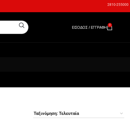
2810-255000
0
ΕΊΣΟΔΟΣ / ΕΓΓΡΑΦΉ
0,00
€