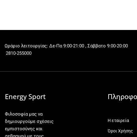
Ωράριο λειτουργίας: Δε-Πα 9:00-21:00 , Σάββατο 9:00-20:00
2810-255000
Energy Sport
Πληροφο
Φιλοσοφία μας να
Η εταιρεία
δημιουργούμε σχέσεις
εμπιστοσύνης και
Όροι Χρήσης
σεβασμού με τους