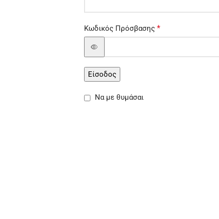
*
Κωδικός Πρόσβασης
Είσοδος
Να με θυμάσαι