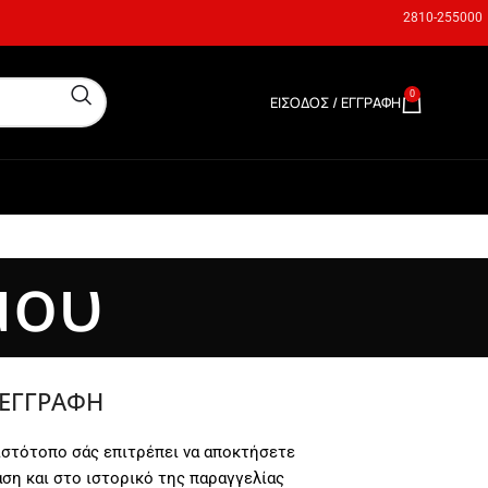
2810-255000
0
ΕΊΣΟΔΟΣ / ΕΓΓΡΑΦΉ
0,00
€
μου
ΕΓΓΡΑΦΉ
ιστότοπο σάς επιτρέπει να αποκτήσετε
ση και στο ιστορικό της παραγγελίας