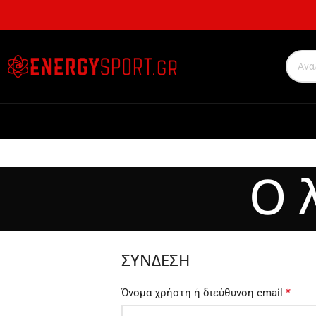
Ο 
ΣΎΝΔΕΣΗ
*
Όνομα χρήστη ή διεύθυνση email