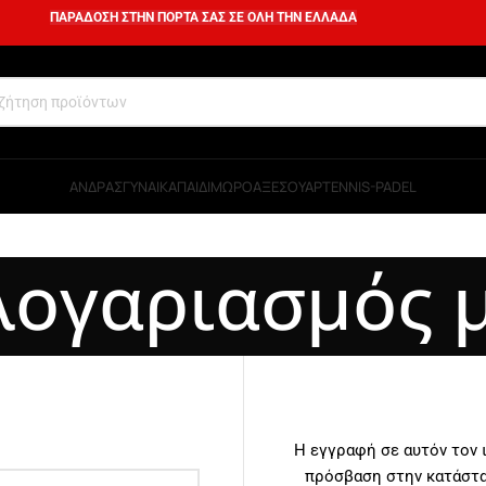
ΠΑΡΑΔΟΣΗ ΣΤΗΝ ΠΟΡΤΑ ΣΑΣ ΣΕ ΟΛΗ ΤΗΝ ΕΛΛΑΔΑ
ΑΝΔΡΑΣ
ΓΥΝΑΙΚΑ
ΠΑΙΔΙ
ΜΩΡΟ
ΑΞΕΣΟΥΑΡ
TENNIS-PADEL
λογαριασμός 
Η εγγραφή σε αυτόν τον 
πρόσβαση στην κατάστα