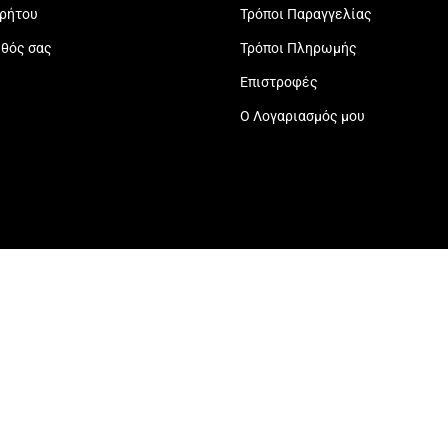
ρρήτου
Τρόποι Παραγγελίας
εθός σας
Τρόποι Πληρωμής
Επιστροφές
Ο Λογαριασμός μου
Created by: