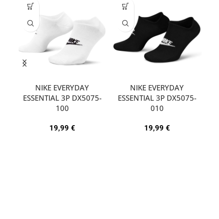
NIKE EVERYDAY
NIKE EVERYDAY
ESSENTIAL 3P DX5075-
ESSENTIAL 3P DX5075-
A
100
010
19,99
€
19,99
€