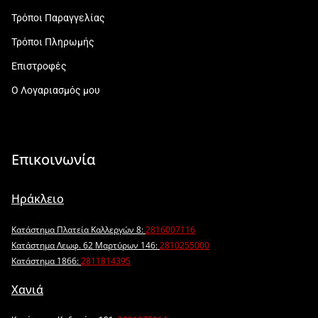
Τρόποι Παραγγελίας
Τρόποι Πληρωμής
Επιστροφές
Ο Λογαριασμός μου
Επικοινωνία
Ηράκλειο
Κατάστημα Πλατεία Καλλεργών 8:
2816007116
Κατάστημα Λεωφ. 62 Μαρτύρων 146:
2810255000
Κατάστημα 1866:
2811814395
Χανιά