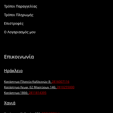
Τρόποι Παραγγελίας
Τρόποι Πληρωμής
Επιστροφές
Ο Λογαριασμός μου
Επικοινωνία
Ηράκλειο
Κατάστημα Πλατεία Καλλεργών 8:
2816007116
Κατάστημα Λεωφ. 62 Μαρτύρων 146:
2810255000
Κατάστημα 1866:
2811814395
Χανιά