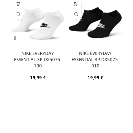
NIKE EVERYDAY
NIKE EVERYDAY
ESSENTIAL 3P DX5075-
ESSENTIAL 3P DX5075-
A
100
010
19,99
€
19,99
€