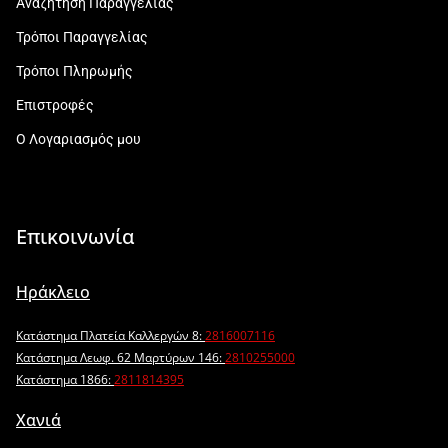
Αναζήτηση Παραγγελίας
Τρόποι Παραγγελίας
Τρόποι Πληρωμής
Επιστροφές
Ο Λογαριασμός μου
Επικοινωνία
Ηράκλειο
Κατάστημα Πλατεία Καλλεργών 8:
2816007116
Κατάστημα Λεωφ. 62 Μαρτύρων 146:
2810255000
Κατάστημα 1866:
2811814395
Χανιά