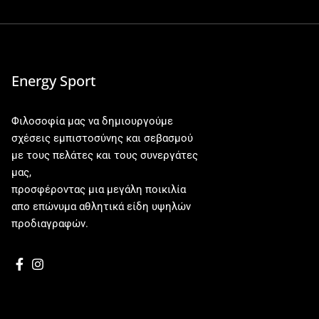
Energy Sport
Φιλοσοφία μας να δημιουργούμε
σχέσεις εμπιστοσύνης και σεβασμού
με τους πελάτες και τους συνεργάτες
μας,
προσφέροντας μια μεγάλη ποικιλία
απο επώνυμα αθλητικά είδη υψηλών
προδιαγραφών.