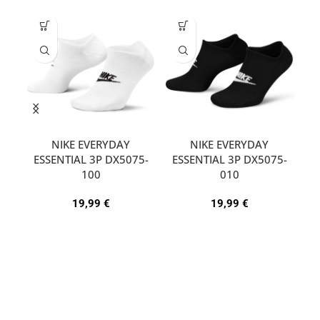
NIKE EVERYDAY
NIKE EVERYDAY
ESSENTIAL 3P DX5075-
ESSENTIAL 3P DX5075-
A
100
010
19,99
€
19,99
€