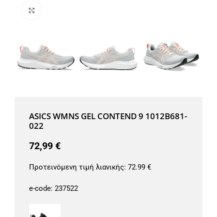
Μεγέθυνση
ASICS WMNS GEL CONTEND 9 1012B681-
022
72,99
€
Προτεινόμενη τιμή λιανικής:
72.99 €
e-code:
237522