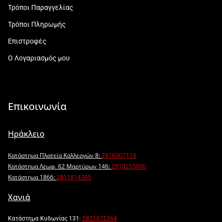
Τρόποι Παραγγελίας
Τρόποι Πληρωμής
Επιστροφές
Ο Λογαριασμός μου
Επικοινωνία
Ηράκλειο
Κατάστημα Πλατεία Καλλεργών 8:
2816007116
Κατάστημα Λεωφ. 62 Μαρτύρων 146:
2810255000
Κατάστημα 1866:
2811814395
Χανιά
Κατάστημα Κυδωνίας 131:
2821075364