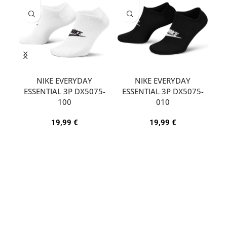
NIKE EVERYDAY
NIKE EVERYDAY
ESSENTIAL 3P DX5075-
ESSENTIAL 3P DX5075-
A
100
010
19,99
€
19,99
€