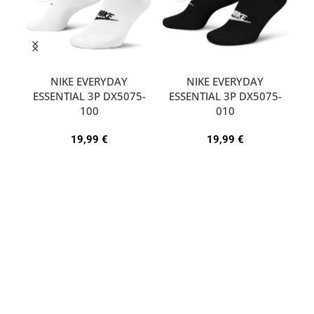
NIKE EVERYDAY
NIKE EVERYDAY
ESSENTIAL 3P DX5075-
ESSENTIAL 3P DX5075-
A
100
010
19,99
€
19,99
€