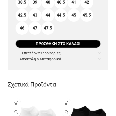
38.5
39
40
40.5
41
42
42.5
43
44
44.5
45
45.5
46
47
47.5
ΠΡΟΣΘΉΚΗ ΣΤΟ ΚΑΛΆΘΙ
Επιπλέον πληροφορίες
Αποστολή & Μεταφορικά
Σχετικά Προϊόντα