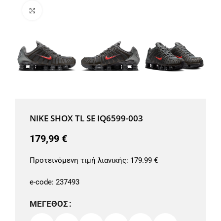
Μεγέθυνση
NIKE SHOX TL SE IQ6599-003
179,99
€
Προτεινόμενη τιμή λιανικής:
179.99 €
e-code:
237493
ΜΈΓΕΘΟΣ