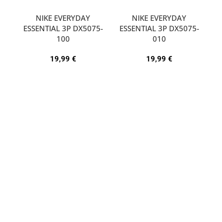
NIKE EVERYDAY
NIKE EVERYDAY
ESSENTIAL 3P DX5075-
ESSENTIAL 3P DX5075-
A
100
010
19,99
€
19,99
€