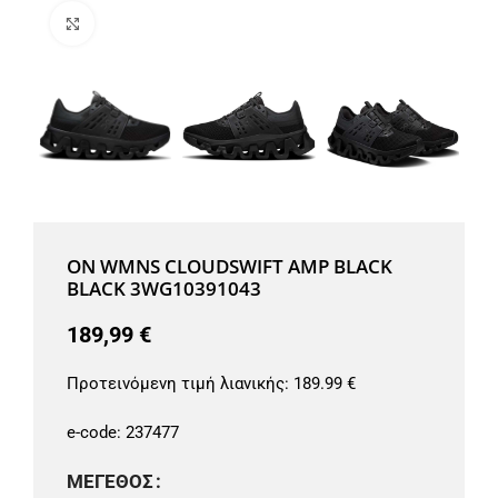
Μεγέθυνση
ON WMNS CLOUDSWIFT AMP BLACK
BLACK 3WG10391043
189,99
€
Προτεινόμενη τιμή λιανικής:
189.99 €
e-code:
237477
ΜΈΓΕΘΟΣ