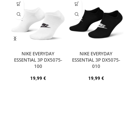
NIKE EVERYDAY
NIKE EVERYDAY
ESSENTIAL 3P DX5075-
ESSENTIAL 3P DX5075-
A
100
010
19,99
€
19,99
€