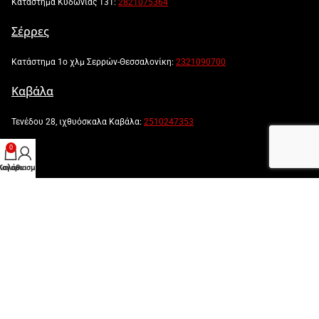
Κατάστημα Κυδωνίας 131:
2821075364
Σέρρες
Κατάστημα 1ο χλμ Σερρών-Θεσσαλονίκη:
2321090700
Καβάλα
Τενέδου 28, ιχθυόσκαλα Καβάλα:
2510247353
0
λογαριασμός μου
Καλάθι
Powered by:
Created by: