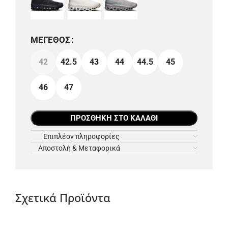
ΜΈΓΕΘΟΣ
42
42.5
43
44
44.5
45
46
47
ΠΡΟΣΘΉΚΗ ΣΤΟ ΚΑΛΆΘΙ
Επιπλέον πληροφορίες
Αποστολή & Μεταφορικά
Σχετικά Προϊόντα