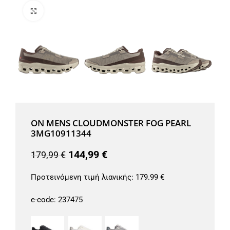
Μεγέθυνση
ON MENS CLOUDMONSTER FOG PEARL
3MG10911344
144,99
€
179,99
€
Προτεινόμενη τιμή λιανικής:
179.99 €
e-code:
237475