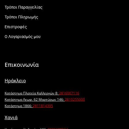
Τρόποι Παραγγελίας
Τρόποι Πληρωμής
Επιστροφές
Ο Λογαριασμός μου
Επικοινωνία
Ηράκλειο
Κατάστημα Πλατεία Καλλεργών 8:
2816007116
Κατάστημα Λεωφ. 62 Μαρτύρων 146:
2810255000
Κατάστημα 1866:
2811814395
Χανιά