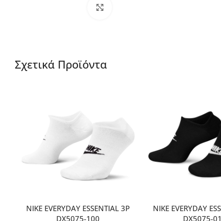
Μεγέθυνση
Σχετικά Προϊόντα
NIKE EVERYDAY ESSENTIAL 3P
NIKE EVERYDAY ESS
DX5075-100
DX5075-0