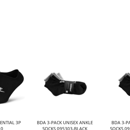
ENTIAL 3P
BDA 3-PACK UNISEX ANKLE
ΒDA 3-P
10
SOCKS 095303-BLACK
SOCKS 0