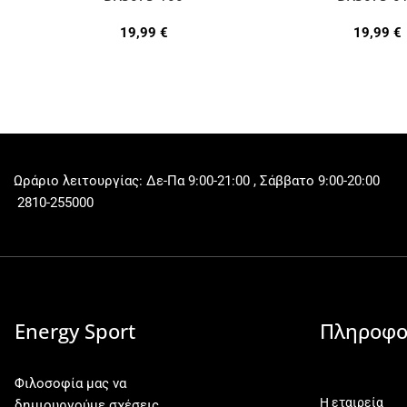
19,99
€
19,99
€
Ωράριο λειτουργίας: Δε-Πα 9:00-21:00 , Σάββατο 9:00-20:00
2810-255000
Energy Sport
Πληροφο
Φιλοσοφία μας να
Η εταιρεία
δημιουργούμε σχέσεις