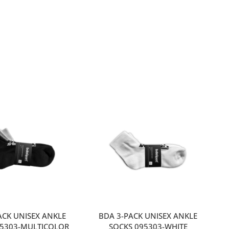
ACK UNISEX ANKLE
BDA 3-PACK UNISEX ANKLE
95303-MULTICOLOR
SOCKS 095303-WHITE