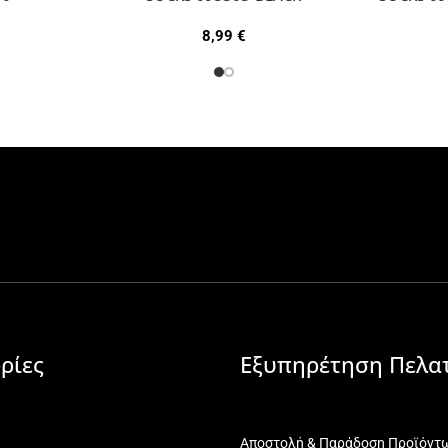
8,99
€
ρίες
Εξυπηρέτηση Πελα
Αποστολή & Παράδοση Προϊόντ