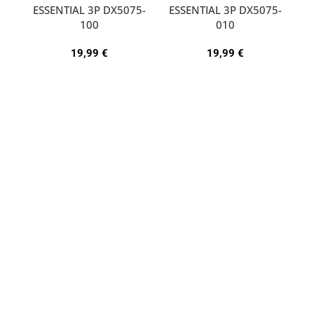
ESSENTIAL 3P DX5075-
ESSENTIAL 3P DX5075-
A
100
010
19,99
€
19,99
€