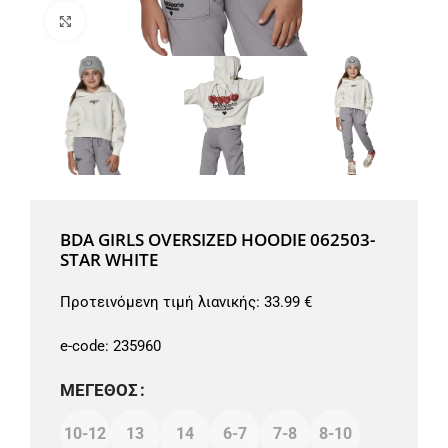
Μεγέθυνση
BDA GIRLS OVERSIZED HOODIE 062503-
STAR WHITE
Προτεινόμενη τιμή λιανικής:
33.99 €
e-code:
235960
ΜΈΓΕΘΟΣ
10-12
13
14
6-7
7-8
8-10