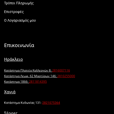
Τρόποι Πληρωμής
Επιστροφές
Ο Λογαριασμός μου
Επικοινωνία
Ηράκλειο
Κατάστημα Πλατεία Καλλεργών 8:
2816007116
Κατάστημα Λεωφ. 62 Μαρτύρων 146:
2810255000
Κατάστημα 1866:
2811814395
Χανιά
Κατάστημα Κυδωνίας 131:
2821075364
Σέρρες