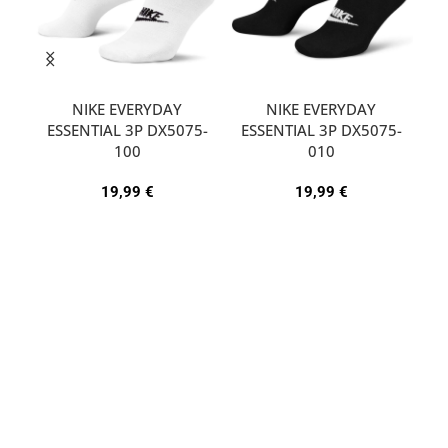
NIKE EVERYDAY
NIKE EVERYDAY
ESSENTIAL 3P DX5075-
ESSENTIAL 3P DX5075-
A
100
010
19,99
€
19,99
€