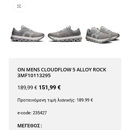
Μεγέθυνση
ON MENS CLOUDFLOW 5 ALLOY ROCK
3MF10113295
151,99
€
189,99
€
Προτεινόμενη τιμή λιανικής:
189.99 €
e-code:
235427
ΜΈΓΕΘΟΣ