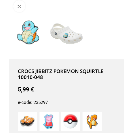
Μεγέθυνση
CROCS JIBBITZ POKEMON SQUIRTLE
10010-048
5,99
€
e-code:
235297