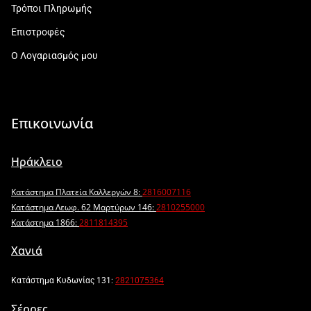
Τρόποι Πληρωμής
Επιστροφές
Ο Λογαριασμός μου
Επικοινωνία
Ηράκλειο
Κατάστημα Πλατεία Καλλεργών 8:
2816007116
Κατάστημα Λεωφ. 62 Μαρτύρων 146:
2810255000
Κατάστημα 1866:
2811814395
Χανιά
Κατάστημα Κυδωνίας 131:
2821075364
Σέρρες