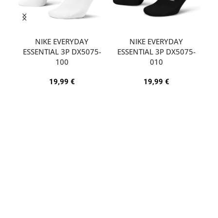
NIKE EVERYDAY
NIKE EVERYDAY
ESSENTIAL 3P DX5075-
ESSENTIAL 3P DX5075-
A
100
010
19,99
€
19,99
€