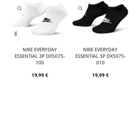
NIKE EVERYDAY
NIKE EVERYDAY
ESSENTIAL 3P DX5075-
ESSENTIAL 3P DX5075-
A
100
010
19,99
€
19,99
€