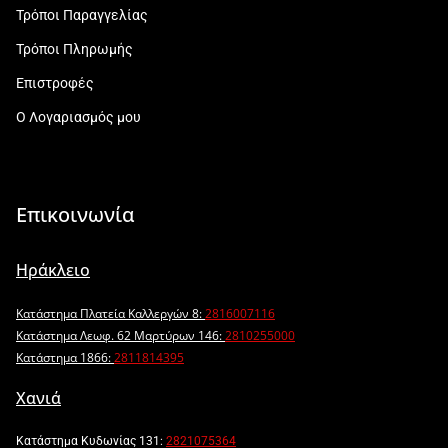
Τρόποι Παραγγελίας
Τρόποι Πληρωμής
Επιστροφές
Ο Λογαριασμός μου
Επικοινωνία
Ηράκλειο
Κατάστημα Πλατεία Καλλεργών 8:
2816007116
Κατάστημα Λεωφ. 62 Μαρτύρων 146:
2810255000
Κατάστημα 1866:
2811814395
Χανιά
Κατάστημα Κυδωνίας 131:
2821075364