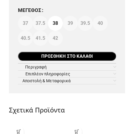
ΜΈΓΕΘΟΣ
37
37.5
38
39
39.5
40
40.5
41.5
42
ΠΡΟΣΘΉΚΗ ΣΤΟ ΚΑΛΆΘΙ
Περιγραφή
Επιπλέον πληροφορίες
Αποστολή & Μεταφορικά
Σχετικά Προϊόντα