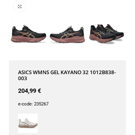
Μεγέθυνση
ASICS WMNS GEL KAYANO 32 1012B838-
003
204,99
€
e-code:
235267