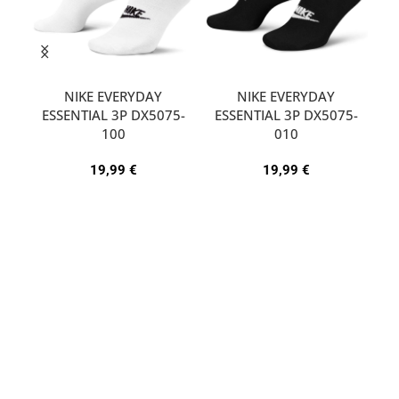
NIKE EVERYDAY
NIKE EVERYDAY
ESSENTIAL 3P DX5075-
ESSENTIAL 3P DX5075-
A
100
010
19,99
€
19,99
€