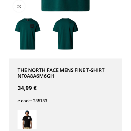
Μεγέθυνση
THE NORTH FACE MENS FINE T-SHIRT
NF0A8A6M6GI1
34,99
€
e-code:
235183