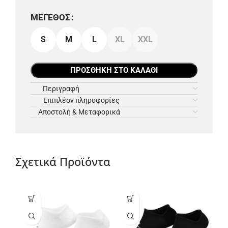
ΜΈΓΕΘΟΣ
S
M
L
XL
XXL
ΠΡΟΣΘΉΚΗ ΣΤΟ ΚΑΛΆΘΙ
Περιγραφή
Επιπλέον πληροφορίες
Αποστολή & Μεταφορικά
Σχετικά Προϊόντα