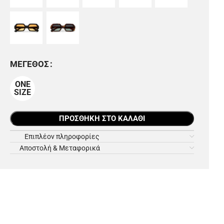
ΜΈΓΕΘΟΣ
ONE
SIZE
ΠΡΟΣΘΉΚΗ ΣΤΟ ΚΑΛΆΘΙ
Επιπλέον πληροφορίες
Αποστολή & Μεταφορικά