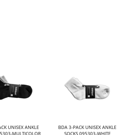
ACK UNISEX ANKLE
BDA 3-PACK UNISEX ANKLE
95303-MULTICOLOR
SOCKS 095303-WHITE