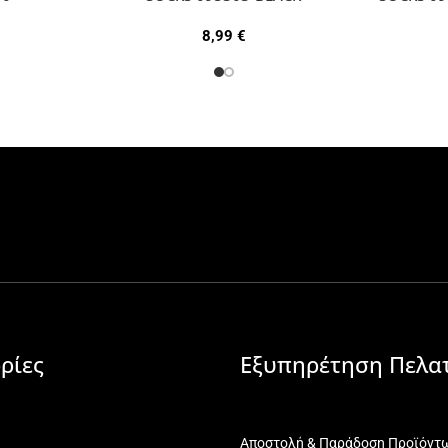
8,99
€
ρίες
Εξυπηρέτηση Πελα
Αποστολή & Παράδοση Προϊόντ