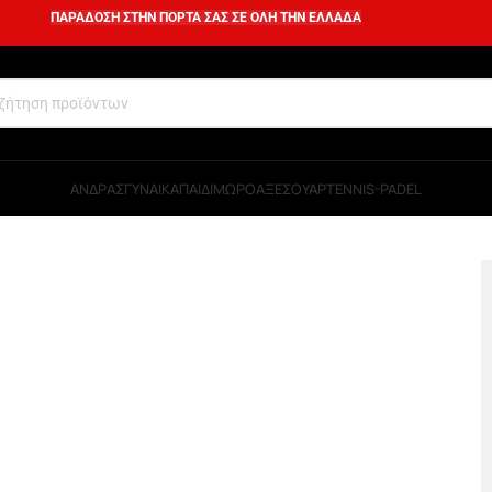
ΠΑΡΑΔΟΣΗ ΣΤΗΝ ΠΟΡΤΑ ΣΑΣ ΣΕ ΟΛΗ ΤΗΝ ΕΛΛΑΔΑ
ΑΝΔΡΑΣ
ΓΥΝΑΙΚΑ
ΠΑΙΔΙ
ΜΩΡΟ
ΑΞΕΣΟΥΑΡ
TENNIS-PADEL