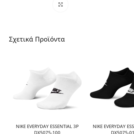
Μεγέθυνση
Σχετικά Προϊόντα
NIKE EVERYDAY ESSENTIAL 3P
NIKE EVERYDAY ESS
DX5075-100
DX5075-0