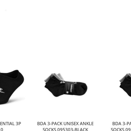
ENTIAL 3P
BDA 3-PACK UNISEX ANKLE
ΒDA 3-P
10
SOCKS 095303-BLACK
SOCKS 0