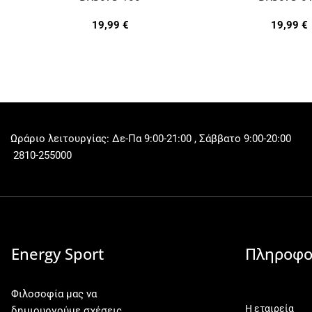
19,99
€
19,99
€
Ωράριο λειτουργίας: Δε-Πα 9:00-21:00 , Σάββατο 9:00-20:00
2810-255000
Energy Sport
Πληροφο
Φιλοσοφία μας να
Η εταιρεία
δημιουργούμε σχέσεις