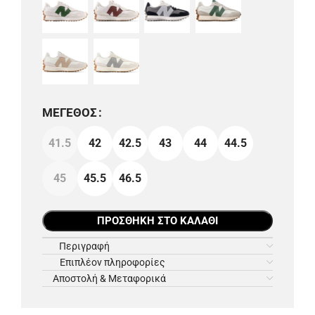
ΜΈΓΕΘΟΣ
41.5
42
42.5
43
44
44.5
45
45.5
46.5
ΠΡΟΣΘΉΚΗ ΣΤΟ ΚΑΛΆΘΙ
Περιγραφή
Επιπλέον πληροφορίες
Αποστολή & Μεταφορικά