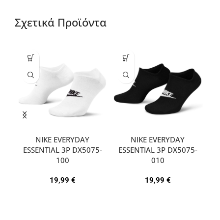
Σχετικά Προϊόντα
NIKE EVERYDAY
NIKE EVERYDAY
ESSENTIAL 3P DX5075-
ESSENTIAL 3P DX5075-
A
100
010
19,99
€
19,99
€