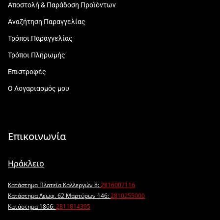
Αποστολή & Παράδοση Προϊόντων
Αναζήτηση Παραγγελίας
Τρόποι Παραγγελίας
Τρόποι Πληρωμής
Επιστροφές
Ο Λογαριασμός μου
Επικοινωνία
Ηράκλειο
Κατάστημα Πλατεία Καλλεργών 8:
2816007116
Κατάστημα Λεωφ. 62 Μαρτύρων 146:
2810255000
Κατάστημα 1866:
2811814395