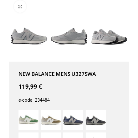
Μεγέθυνση
NEW BALANCE MENS U327SWA
119,99
€
e-code:
234484