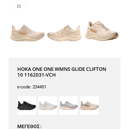
Μεγέθυνση
HOKA ONE ONE WMNS GLIDE CLIFTON
10 1162031-VCH
e-code:
234451
ΜΈΓΕΘΟΣ