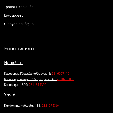
Τρόποι Πληρωμής
Επιστροφές
Ο Λογαριασμός μου
Επικοινωνία
Ηράκλειο
Κατάστημα Πλατεία Καλλεργών 8:
2816007116
Κατάστημα Λεωφ. 62 Μαρτύρων 146:
2810255000
Κατάστημα 1866:
2811814395
Χανιά
Κατάστημα Κυδωνίας 131:
2821075364