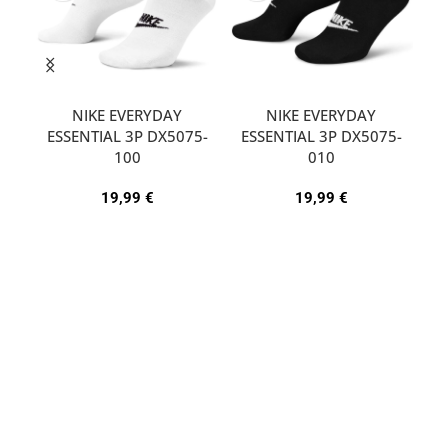
NIKE EVERYDAY
NIKE EVERYDAY
ESSENTIAL 3P DX5075-
ESSENTIAL 3P DX5075-
A
100
010
19,99
€
19,99
€