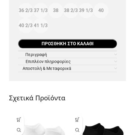
36 2/3
37 1/3
38
38 2/3
39 1/3
40
40 2/3
41 1/3
ΠΡΟΣΘΉΚΗ ΣΤΟ ΚΑΛΆΘΙ
Περιγραφή
Επιπλέον πληροφορίες
Αποστολή & Μεταφορικά
Σχετικά Προϊόντα