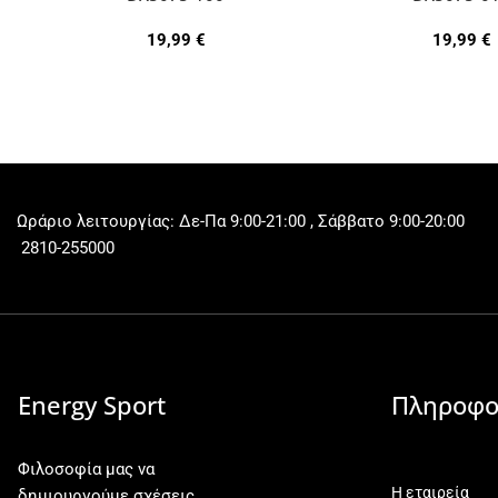
19,99
€
19,99
€
Ωράριο λειτουργίας: Δε-Πα 9:00-21:00 , Σάββατο 9:00-20:00
2810-255000
Energy Sport
Πληροφο
Φιλοσοφία μας να
Η εταιρεία
δημιουργούμε σχέσεις