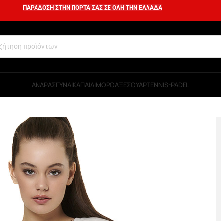
ΠΑΡΑΔΟΣΗ ΣΤΗΝ ΠΟΡΤΑ ΣΑΣ ΣΕ ΟΛΗ ΤΗΝ ΕΛΛΑΔΑ
ΑΝΔΡΑΣ
ΓΥΝΑΙΚΑ
ΠΑΙΔΙ
ΜΩΡΟ
ΑΞΕΣΟΥΑΡ
TENNIS-PADEL