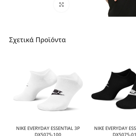
Μεγέθυνση
Σχετικά Προϊόντα
NIKE EVERYDAY ESSENTIAL 3P
NIKE EVERYDAY ESS
DX5075-100
DX5075-0