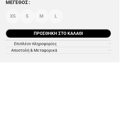
ΜΈΓΕΘΟΣ
XS
S
M
L
ΠΡΟΣΘΉΚΗ ΣΤΟ ΚΑΛΆΘΙ
Επιπλέον πληροφορίες
Αποστολή & Μεταφορικά