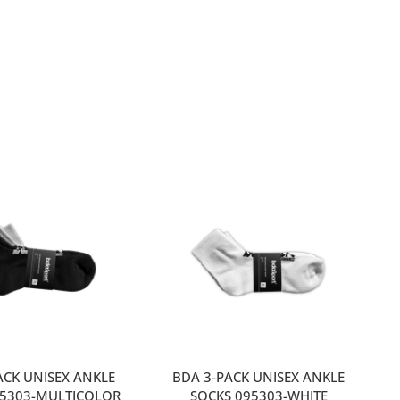
ACK UNISEX ANKLE
BDA 3-PACK UNISEX ANKLE
95303-MULTICOLOR
SOCKS 095303-WHITE