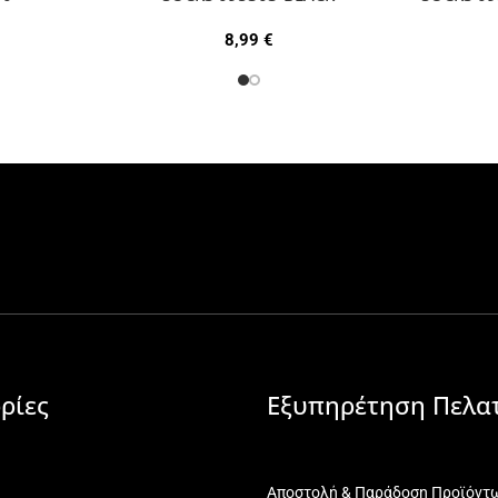
8,99
€
ρίες
Εξυπηρέτηση Πελα
Αποστολή & Παράδοση Προϊόντ