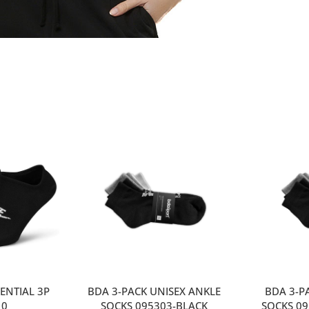
ENTIAL 3P
BDA 3-PACK UNISEX ANKLE
ΒDA 3-P
10
SOCKS 095303-BLACK
SOCKS 0