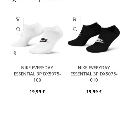
NIKE EVERYDAY
NIKE EVERYDAY
ESSENTIAL 3P DX5075-
ESSENTIAL 3P DX5075-
A
100
010
19,99
€
19,99
€