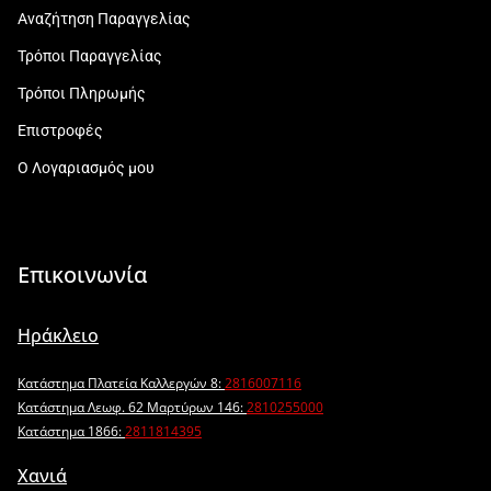
Αναζήτηση Παραγγελίας
Τρόποι Παραγγελίας
Τρόποι Πληρωμής
Επιστροφές
Ο Λογαριασμός μου
Επικοινωνία
Ηράκλειο
Κατάστημα Πλατεία Καλλεργών 8:
2816007116
Κατάστημα Λεωφ. 62 Μαρτύρων 146:
2810255000
Κατάστημα 1866:
2811814395
Χανιά