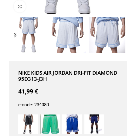
Μεγέθυνση
NIKE KIDS AIR JORDAN DRI-FIT DIAMOND
95D313-J3H
41,99
€
e-code:
234080