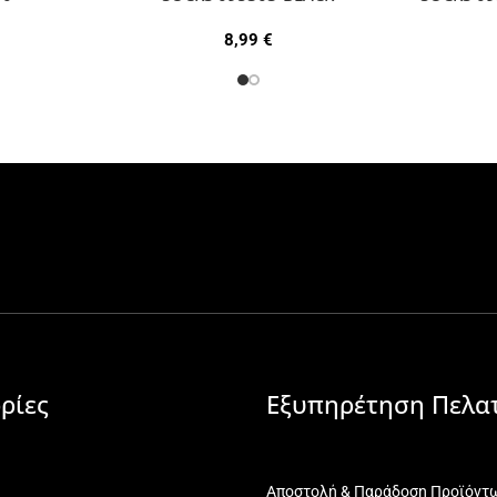
8,99
€
ρίες
Εξυπηρέτηση Πελα
Αποστολή & Παράδοση Προϊόντ