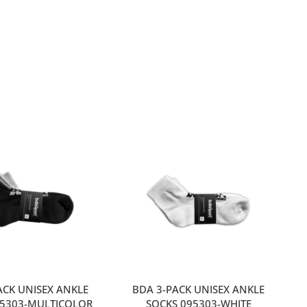
ACK UNISEX ANKLE
BDA 3-PACK UNISEX ANKLE
95303-MULTICOLOR
SOCKS 095303-WHITE