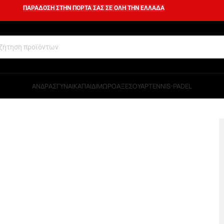
ΠΑΡΑΔΟΣΗ ΣΤΗΝ ΠΟΡΤΑ ΣΑΣ ΣΕ ΟΛΗ ΤΗΝ ΕΛΛΑΔΑ
ΑΝΔΡΑΣ
ΓΥΝΑΙΚΑ
ΠΑΙΔΙ
ΜΩΡΟ
ΑΞΕΣΟΥΑΡ
TENNIS-PADEL