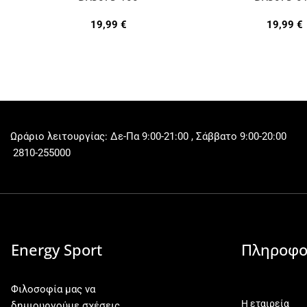
19,99
€
19,99
€
Ωράριο λειτουργίας: Δε-Πα 9:00-21:00 , Σάββατο 9:00-20:00
2810-255000
Energy Sport
Πληροφο
Φιλοσοφία μας να
Η εταιρεία
δημιουργούμε σχέσεις