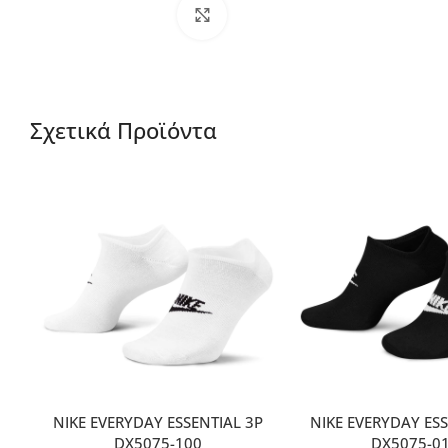
Μεγέθυνση
Σχετικά Προϊόντα
NIKE EVERYDAY ESSENTIAL 3P
NIKE EVERYDAY ESS
DX5075-100
DX5075-0