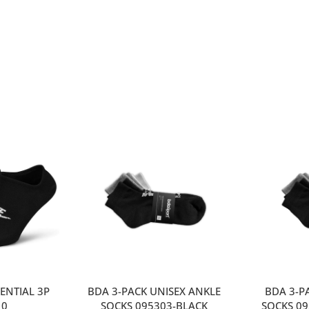
ENTIAL 3P
BDA 3-PACK UNISEX ANKLE
ΒDA 3-P
10
SOCKS 095303-BLACK
SOCKS 0