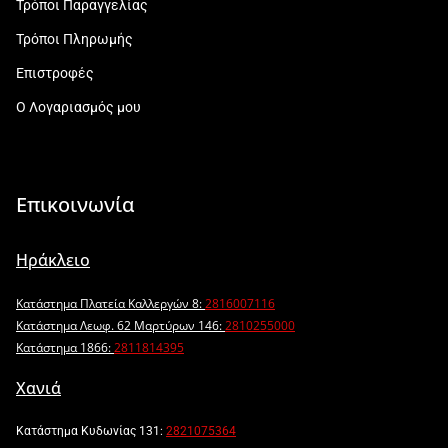
Τρόποι Παραγγελίας
Τρόποι Πληρωμής
Επιστροφές
Ο Λογαριασμός μου
Επικοινωνία
Ηράκλειο
Κατάστημα Πλατεία Καλλεργών 8:
2816007116
Κατάστημα Λεωφ. 62 Μαρτύρων 146:
2810255000
Κατάστημα 1866:
2811814395
Χανιά
Κατάστημα Κυδωνίας 131:
2821075364