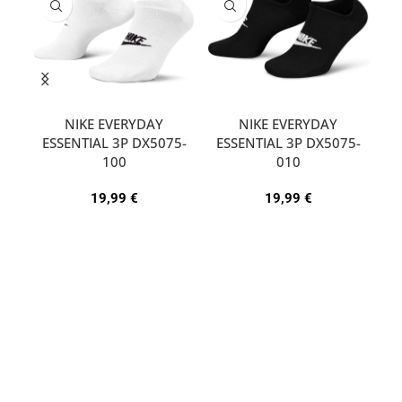
NIKE EVERYDAY
NIKE EVERYDAY
ESSENTIAL 3P DX5075-
ESSENTIAL 3P DX5075-
A
100
010
19,99
€
19,99
€