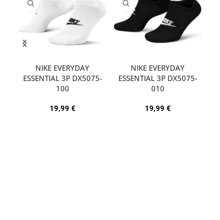
NIKE EVERYDAY
NIKE EVERYDAY
ESSENTIAL 3P DX5075-
ESSENTIAL 3P DX5075-
A
100
010
19,99
€
19,99
€