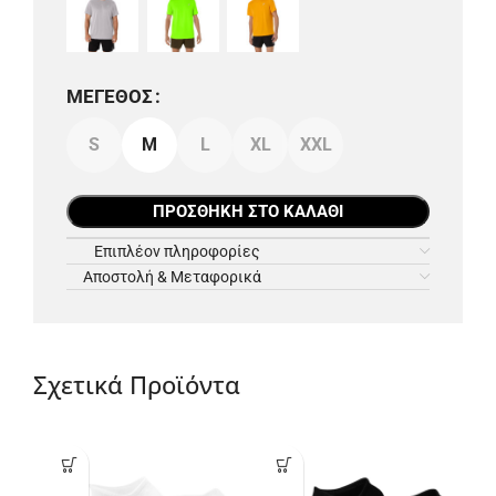
ΜΈΓΕΘΟΣ
S
M
L
XL
XXL
ΠΡΟΣΘΉΚΗ ΣΤΟ ΚΑΛΆΘΙ
Επιπλέον πληροφορίες
Αποστολή & Μεταφορικά
Σχετικά Προϊόντα