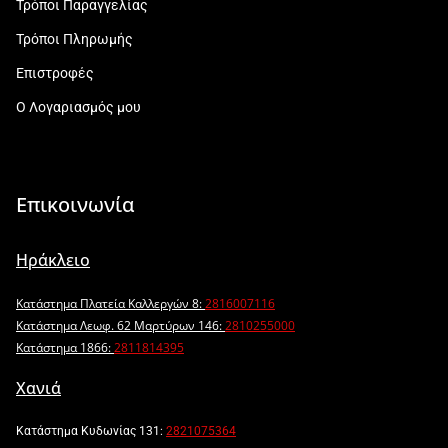
Τρόποι Παραγγελίας
Τρόποι Πληρωμής
Επιστροφές
Ο Λογαριασμός μου
Επικοινωνία
Ηράκλειο
Κατάστημα Πλατεία Καλλεργών 8:
2816007116
Κατάστημα Λεωφ. 62 Μαρτύρων 146:
2810255000
Κατάστημα 1866:
2811814395
Χανιά
Κατάστημα Κυδωνίας 131:
2821075364