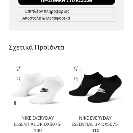
ΠΡΟΣΘΉΚΗ ΣΤΟ ΚΑΛΆΘΙ
Επιπλέον πληροφορίες
Αποστολή & Μεταφορικά
Σχετικά Προϊόντα
NIKE EVERYDAY
NIKE EVERYDAY
ESSENTIAL 3P DX5075-
ESSENTIAL 3P DX5075-
A
100
010