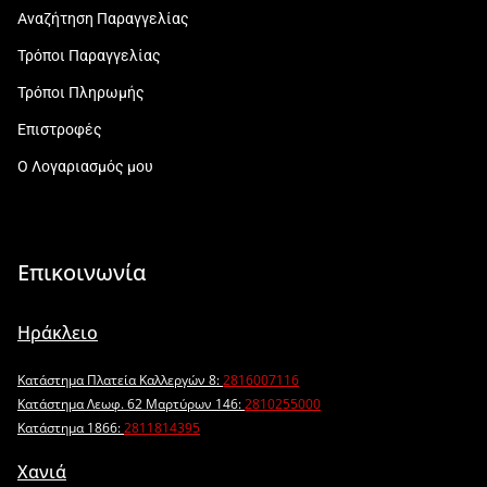
Αναζήτηση Παραγγελίας
Τρόποι Παραγγελίας
Τρόποι Πληρωμής
Επιστροφές
Ο Λογαριασμός μου
Επικοινωνία
Ηράκλειο
Κατάστημα Πλατεία Καλλεργών 8:
2816007116
Κατάστημα Λεωφ. 62 Μαρτύρων 146:
2810255000
Κατάστημα 1866:
2811814395
Χανιά