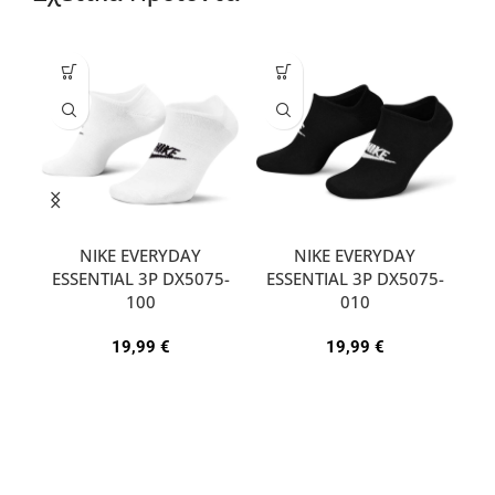
NIKE EVERYDAY
NIKE EVERYDAY
ESSENTIAL 3P DX5075-
ESSENTIAL 3P DX5075-
A
100
010
19,99
€
19,99
€