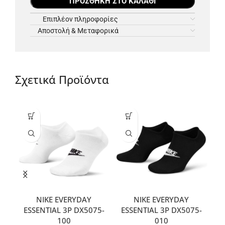
ΠΡΟΣΘΉΚΗ ΣΤΟ ΚΑΛΆΘΙ
Επιπλέον πληροφορίες
Αποστολή & Μεταφορικά
Σχετικά Προϊόντα
NIKE EVERYDAY
NIKE EVERYDAY
ESSENTIAL 3P DX5075-
ESSENTIAL 3P DX5075-
A
100
010