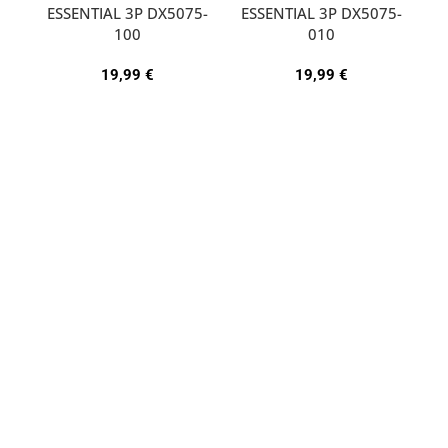
ESSENTIAL 3P DX5075-
ESSENTIAL 3P DX5075-
A
100
010
19,99
€
19,99
€