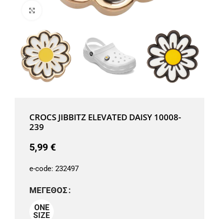
Μεγέθυνση
CROCS JIBBITZ ELEVATED DAISY 10008-
239
5,99
€
e-code:
232497
ΜΈΓΕΘΟΣ
ONE
SIZE