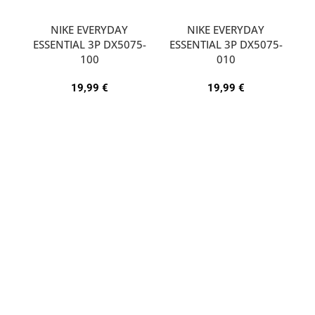
NIKE EVERYDAY
NIKE EVERYDAY
ESSENTIAL 3P DX5075-
ESSENTIAL 3P DX5075-
A
100
010
19,99
€
19,99
€