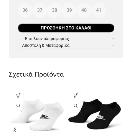
36
37
38
39
40
41
ΠΡΟΣΘΉΚΗ ΣΤΟ ΚΑΛΆΘΙ
Επιπλέον πληροφορίες
Αποστολή & Μεταφορικά
Σχετικά Προϊόντα