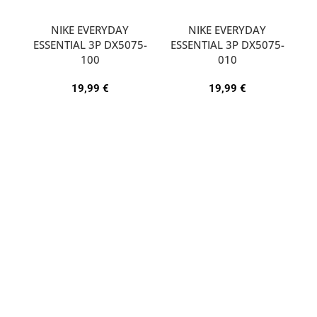
NIKE EVERYDAY
NIKE EVERYDAY
ESSENTIAL 3P DX5075-
ESSENTIAL 3P DX5075-
A
100
010
19,99
€
19,99
€