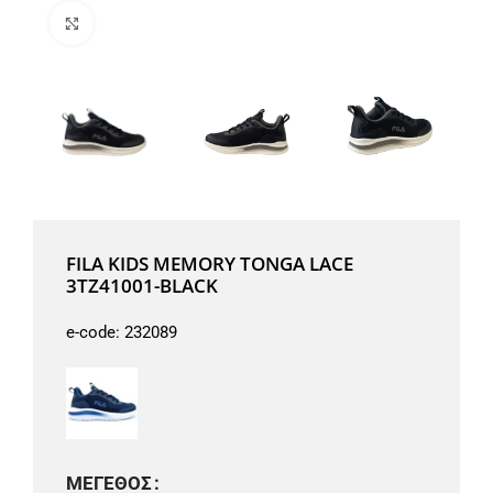
Μεγέθυνση
FILA KIDS MEMORY TONGA LACE
3TZ41001-BLACK
e-code:
232089
ΜΈΓΕΘΟΣ