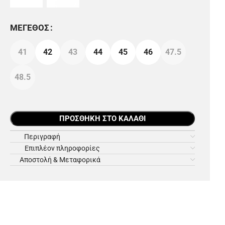
ΜΈΓΕΘΟΣ
41
42
43
44
45
46
47.5
48.5
ΠΡΟΣΘΉΚΗ ΣΤΟ ΚΑΛΆΘΙ
Περιγραφή
Επιπλέον πληροφορίες
Αποστολή & Μεταφορικά