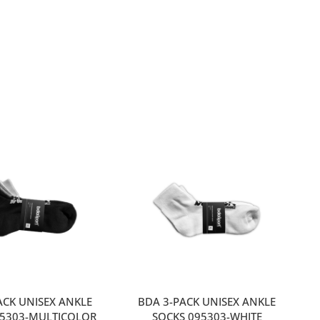
ACK UNISEX ANKLE
BDA 3-PACK UNISEX ANKLE
95303-MULTICOLOR
SOCKS 095303-WHITE