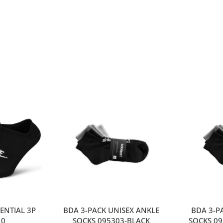
ENTIAL 3P
BDA 3-PACK UNISEX ANKLE
ΒDA 3-P
10
SOCKS 095303-BLACK
SOCKS 0