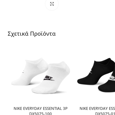
Μεγέθυνση
Σχετικά Προϊόντα
NIKE EVERYDAY ESSENTIAL 3P
NIKE EVERYDAY ESS
DX5075-100
DX5075-0