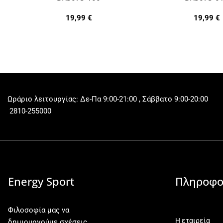
19,99
€
19,99
€
Ωράριο λειτουργίας: Δε-Πα 9:00-21:00 , Σάββατο 9:00-20:00
2810-255000
Energy Sport
Πληροφο
Φιλοσοφία μας να
Η εταιρεία
δημιουργούμε σχέσεις