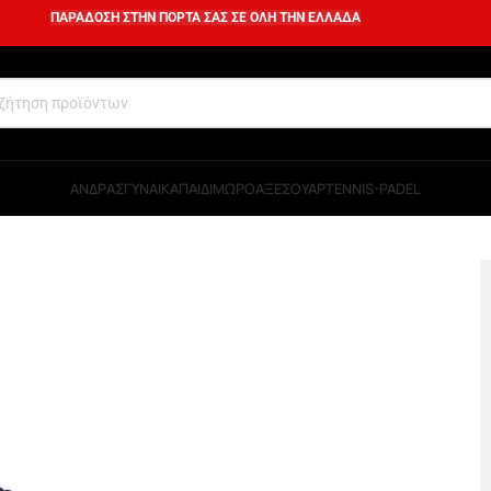
ΠΑΡΑΔΟΣΗ ΣΤΗΝ ΠΟΡΤΑ ΣΑΣ ΣΕ ΟΛΗ ΤΗΝ ΕΛΛΑΔΑ
ΑΝΔΡΑΣ
ΓΥΝΑΙΚΑ
ΠΑΙΔΙ
ΜΩΡΟ
ΑΞΕΣΟΥΑΡ
TENNIS-PADEL