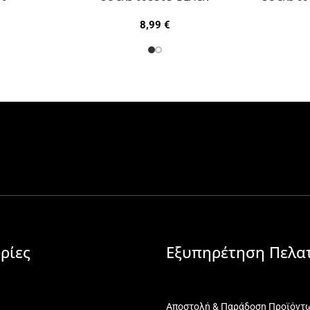
8,99
€
ρίες
Εξυπηρέτηση Πελα
Αποστολή & Παράδοση Προϊόντ