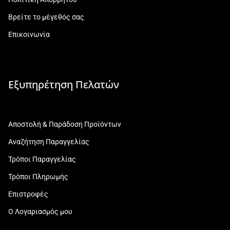
Βρείτε το μέγεθός σας
Επικοινωνία
Εξυπηρέτηση Πελατών
Αποστολή & Παράδοση Προϊόντων
Αναζήτηση Παραγγελίας
Τρόποι Παραγγελίας
Τρόποι Πληρωμής
Επιστροφές
Ο Λογαριασμός μου