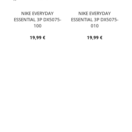
NIKE EVERYDAY
NIKE EVERYDAY
ESSENTIAL 3P DX5075-
ESSENTIAL 3P DX5075-
A
100
010
19,99
€
19,99
€