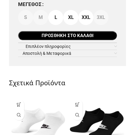
ΜΈΓΕΘΟΣ
S
M
L
XL
XXL
3XL
ΠΡΟΣΘΉΚΗ ΣΤΟ ΚΑΛΆΘΙ
Επιπλέον πληροφορίες
Αποστολή & Μεταφορικά
Σχετικά Προϊόντα