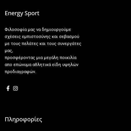
Energy Sport
Φιλοσοφία μας να δημιουργούμε
σχέσεις εμπιστοσύνης και σεβασμού
με τους πελάτες και τους συνεργάτες
μας,
προσφέροντας μια μεγάλη ποικιλία
απο επώνυμα αθλητικά είδη υψηλών
προδιαγραφών.
Πληροφορίες