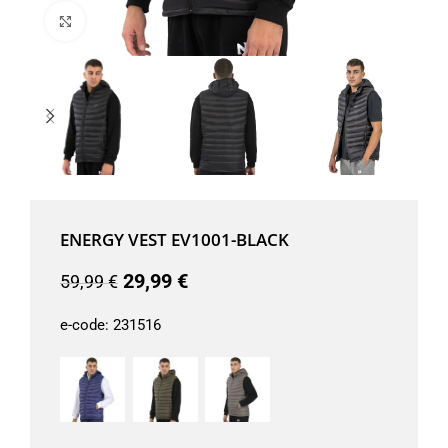
Μεγέθυνση
ENERGY VEST EV1001-BLACK
29,99
€
59,99
€
e-code:
231516