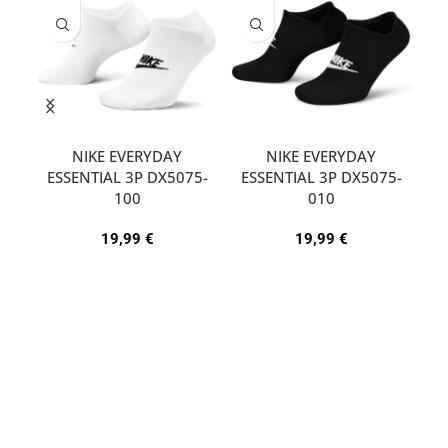
NIKE EVERYDAY
NIKE EVERYDAY
ESSENTIAL 3P DX5075-
ESSENTIAL 3P DX5075-
A
100
010
19,99
€
19,99
€