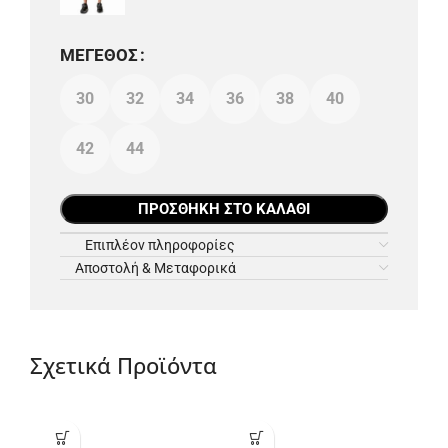
ΜΈΓΕΘΟΣ
30
32
34
36
38
40
42
44
ΠΡΟΣΘΉΚΗ ΣΤΟ ΚΑΛΆΘΙ
Επιπλέον πληροφορίες
Αποστολή & Μεταφορικά
Σχετικά Προϊόντα