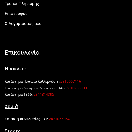
Τρόποι Πληρωμής
Επιστροφές
Ο Λογαριασμός μου
Επικοινωνία
Ηράκλειο
Κατάστημα Πλατεία Καλλεργών 8:
2816007116
Κατάστημα Λεωφ. 62 Μαρτύρων 146:
2810255000
Κατάστημα 1866:
2811814395
Χανιά
Κατάστημα Κυδωνίας 131:
2821075364
Σέρρες