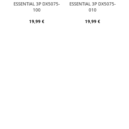
ESSENTIAL 3P DX5075-
ESSENTIAL 3P DX5075-
A
100
010
19,99
€
19,99
€