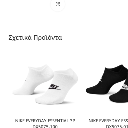
Μεγέθυνση
Σχετικά Προϊόντα
NIKE EVERYDAY ESSENTIAL 3P
NIKE EVERYDAY ESS
DX5075-100
DX5075-0