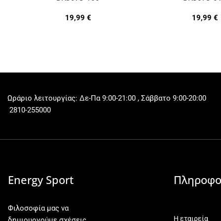
19,99
€
19,99
€
Ωράριο λειτουργίας: Δε-Πα 9:00-21:00 , Σάββατο 9:00-20:00
2810-255000
Energy Sport
Πληροφο
Φιλοσοφία μας να
Η εταιρεία
δημιουργούμε σχέσεις