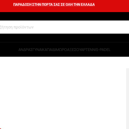
ΠΑΡΑΔΟΣΗ ΣΤΗΝ ΠΟΡΤΑ ΣΑΣ ΣΕ ΟΛΗ ΤΗΝ ΕΛΛΑΔΑ
ΑΝΔΡΑΣ
ΓΥΝΑΙΚΑ
ΠΑΙΔΙ
ΜΩΡΟ
ΑΞΕΣΟΥΑΡ
TENNIS-PADEL