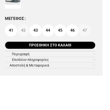
ΜΈΓΕΘΟΣ
41
42
43
44
45
46
47
ΠΡΟΣΘΉΚΗ ΣΤΟ ΚΑΛΆΘΙ
Περιγραφή
Επιπλέον πληροφορίες
Αποστολή & Μεταφορικά