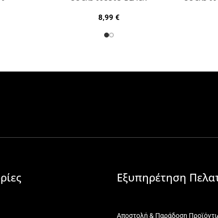
8,99
€
ρίες
Εξυπηρέτηση Πελα
Αποστολή & Παράδοση Προϊόντ