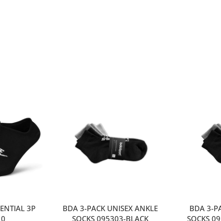
ENTIAL 3P
BDA 3-PACK UNISEX ANKLE
ΒDA 3-P
10
SOCKS 095303-BLACK
SOCKS 0