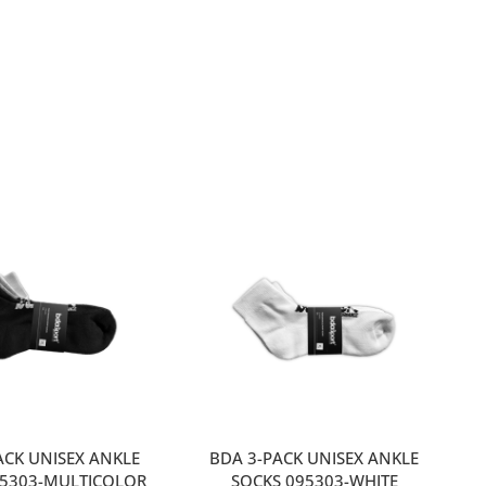
ACK UNISEX ANKLE
BDA 3-PACK UNISEX ANKLE
95303-MULTICOLOR
SOCKS 095303-WHITE