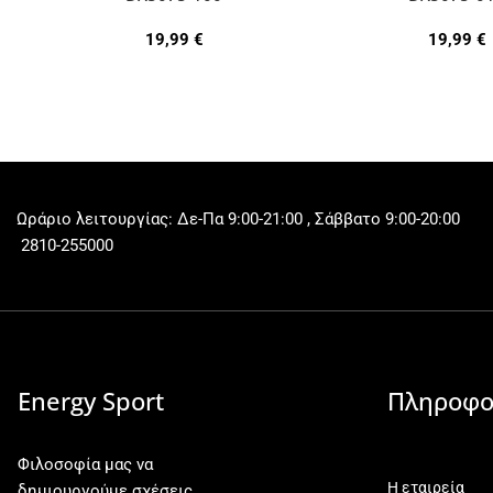
19,99
€
19,99
€
Ωράριο λειτουργίας: Δε-Πα 9:00-21:00 , Σάββατο 9:00-20:00
2810-255000
Energy Sport
Πληροφο
Φιλοσοφία μας να
Η εταιρεία
δημιουργούμε σχέσεις