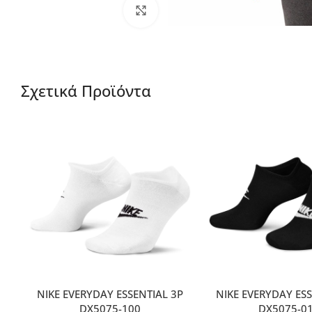
Μεγέθυνση
Σχετικά Προϊόντα
NIKE EVERYDAY ESSENTIAL 3P
NIKE EVERYDAY ESS
DX5075-100
DX5075-0