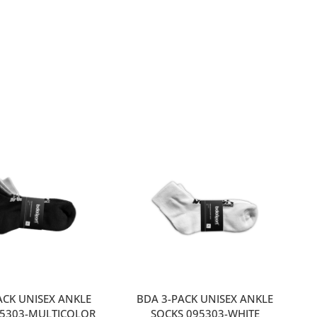
ACK UNISEX ANKLE
BDA 3-PACK UNISEX ANKLE
95303-MULTICOLOR
SOCKS 095303-WHITE