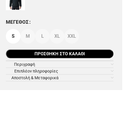
ΜΈΓΕΘΟΣ
S
M
L
XL
XXL
ΠΡΟΣΘΉΚΗ ΣΤΟ ΚΑΛΆΘΙ
Περιγραφή
Επιπλέον πληροφορίες
Αποστολή & Μεταφορικά