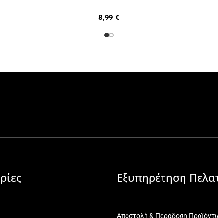
8,99
€
ρίες
Εξυπηρέτηση Πελα
Αποστολή & Παράδοση Προϊόντ