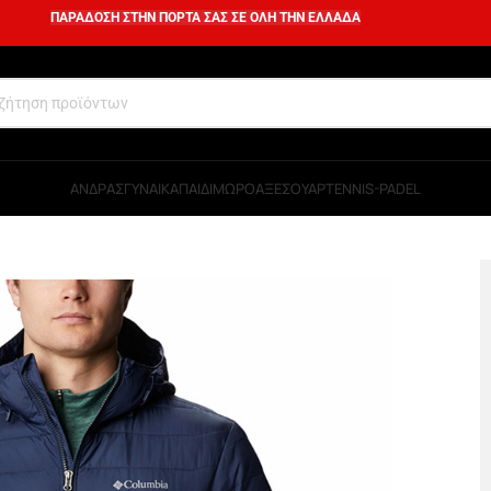
ΠΑΡΑΔΟΣΗ ΣΤΗΝ ΠΟΡΤΑ ΣΑΣ ΣΕ ΟΛΗ ΤΗΝ ΕΛΛΑΔΑ
ΑΝΔΡΑΣ
ΓΥΝΑΙΚΑ
ΠΑΙΔΙ
ΜΩΡΟ
ΑΞΕΣΟΥΑΡ
TENNIS-PADEL