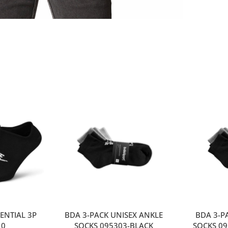
ENTIAL 3P
BDA 3-PACK UNISEX ANKLE
ΒDA 3-P
10
SOCKS 095303-BLACK
SOCKS 0