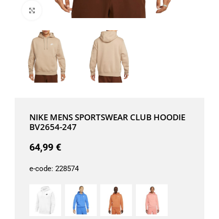
Μεγέθυνση
NIKE MENS SPORTSWEAR CLUB HOODIE
BV2654-247
64,99
€
e-code:
228574