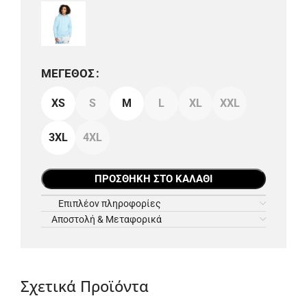
ΜΈΓΕΘΟΣ
XS
S
M
L
XL
XXL
3XL
4XL
ΠΡΟΣΘΉΚΗ ΣΤΟ ΚΑΛΆΘΙ
Επιπλέον πληροφορίες
Αποστολή & Μεταφορικά
Σχετικά Προϊόντα