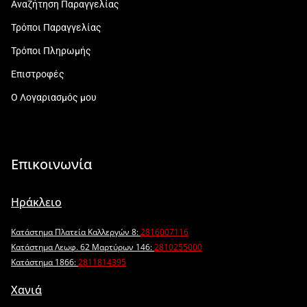
Αναζήτηση Παραγγελίας
Τρόποι Παραγγελίας
Τρόποι Πληρωμής
Επιστροφές
Ο Λογαριασμός μου
Επικοινωνία
Ηράκλειο
Κατάστημα Πλατεία Καλλεργών 8:
2816007116
Κατάστημα Λεωφ. 62 Μαρτύρων 146:
2810255000
Κατάστημα 1866:
2811814395
Χανιά