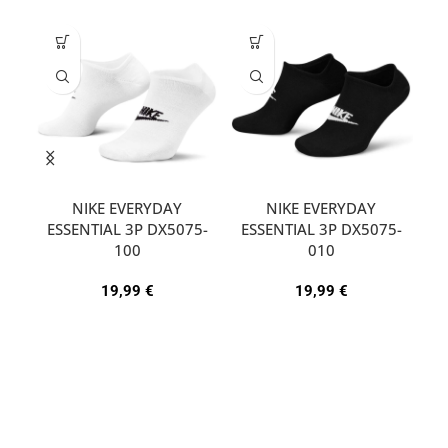
NIKE EVERYDAY
NIKE EVERYDAY
ESSENTIAL 3P DX5075-
ESSENTIAL 3P DX5075-
A
100
010
19,99
€
19,99
€