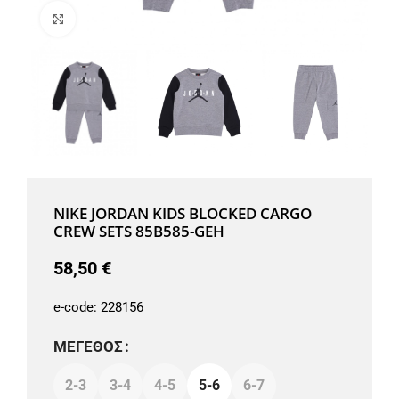
Μεγέθυνση
NIKE JORDAN KIDS BLOCKED CARGO
CREW SETS 85B585-GEH
58,50
€
e-code:
228156
ΜΈΓΕΘΟΣ
2-3
3-4
4-5
5-6
6-7