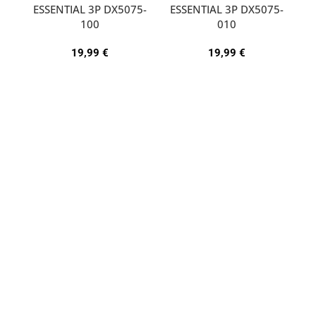
ESSENTIAL 3P DX5075-
ESSENTIAL 3P DX5075-
A
100
010
19,99
€
19,99
€