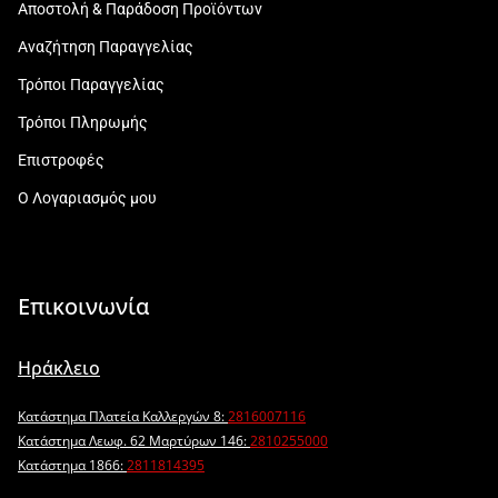
Αποστολή & Παράδοση Προϊόντων
Αναζήτηση Παραγγελίας
Τρόποι Παραγγελίας
Τρόποι Πληρωμής
Επιστροφές
Ο Λογαριασμός μου
Επικοινωνία
Ηράκλειο
Κατάστημα Πλατεία Καλλεργών 8:
2816007116
Κατάστημα Λεωφ. 62 Μαρτύρων 146:
2810255000
Κατάστημα 1866:
2811814395