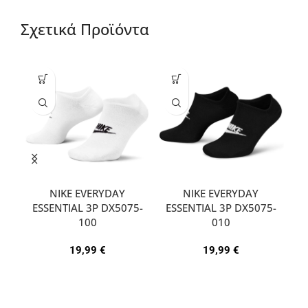
Σχετικά Προϊόντα
NIKE EVERYDAY
NIKE EVERYDAY
ESSENTIAL 3P DX5075-
ESSENTIAL 3P DX5075-
A
100
010
19,99
€
19,99
€