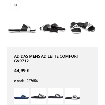
Μεγέθυνση
ADIDAS MENS ADILETTE COMFORT
GV9712
44,99
€
e-code:
227656