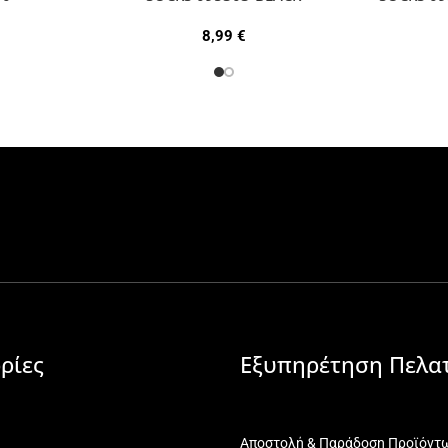
8,99
€
ρίες
Εξυπηρέτηση Πελα
Αποστολή & Παράδοση Προϊόντ