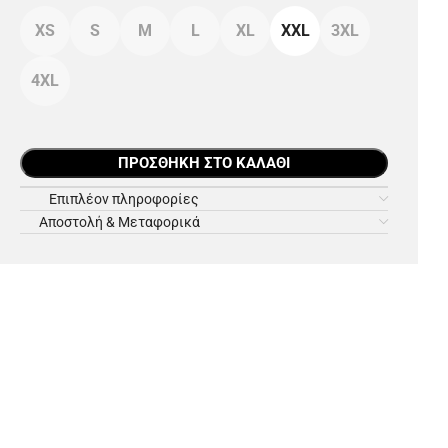
XS
S
M
L
XL
XXL
3XL
4XL
ΠΡΟΣΘΉΚΗ ΣΤΟ ΚΑΛΆΘΙ
Επιπλέον πληροφορίες
Αποστολή & Μεταφορικά