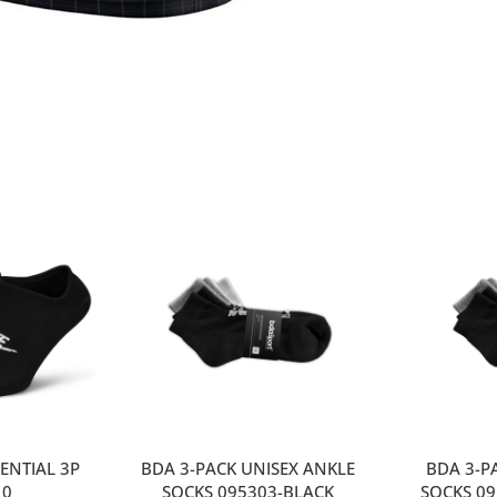
ENTIAL 3P
BDA 3-PACK UNISEX ANKLE
ΒDA 3-P
10
SOCKS 095303-BLACK
SOCKS 0