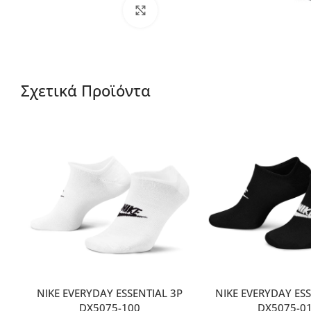
Μεγέθυνση
Σχετικά Προϊόντα
NIKE EVERYDAY ESSENTIAL 3P
NIKE EVERYDAY ESS
DX5075-100
DX5075-0