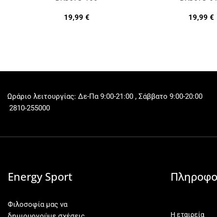
19,99
€
19,99
€
Ωράριο λειτουργίας: Δε-Πα 9:00-21:00 , Σάββατο 9:00-20:00
2810-255000
Energy Sport
Πληροφο
Φιλοσοφία μας να
Η εταιρεία
δημιουργούμε σχέσεις