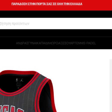
ΠΑΡΑΔΟΣΗ ΣΤΗΝ ΠΟΡΤΑ ΣΑΣ ΣΕ ΟΛΗ ΤΗΝ ΕΛΛΑΔΑ
ΑΝΔΡΑΣ
ΓΥΝΑΙΚΑ
ΠΑΙΔΙ
ΜΩΡΟ
ΑΞΕΣΟΥΑΡ
TENNIS-PADEL