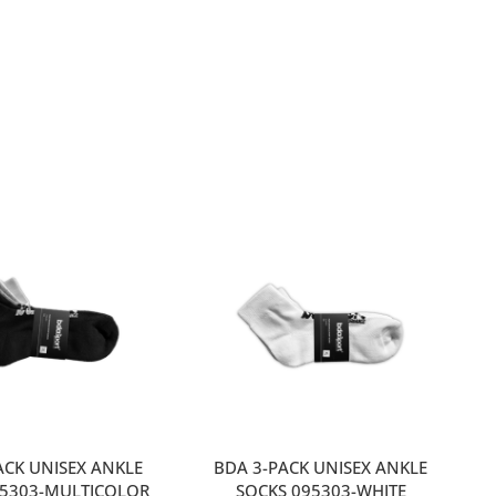
ACK UNISEX ANKLE
BDA 3-PACK UNISEX ANKLE
95303-MULTICOLOR
SOCKS 095303-WHITE